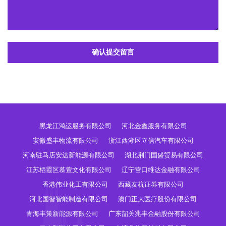
确认提交留言
黑龙江鸿运服务有限公司
河北金鑫服务有限公司
安徽盛丰物流有限公司
浙江西湖区立信汽车有限公司
河南驻马店安达新能源有限公司
湖北荆门国盛贸易有限公司
江苏栖霞区慕萱文化有限公司
辽宁营口维达金融有限公司
香港伟业化工有限公司
西藏友杭证券有限公司
河北国智智能制造有限公司
澳门正大医疗股份有限公司
青海丰策新能源有限公司
广东韶关兆丰金融股份有限公司